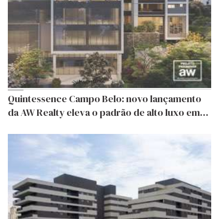
Quintessence Campo Belo: novo lançamento
da AW Realty eleva o padrão de alto luxo em
São Paulo com VGV de R$ 300 milhões