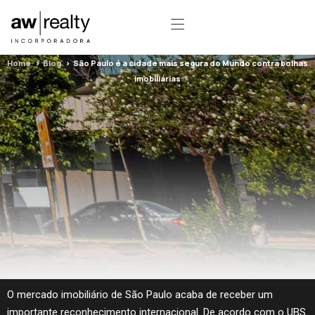
São Paulo é a cidade mais segura do
Mundo contra bolhas imobiliárias
Home
>
Blog
> São Paulo é a cidade mais segura do Mundo contra bolhas
imobiliárias
O mercado imobiliário de São Paulo acaba de receber um
importante reconhecimento internacional. De acordo com o UBS