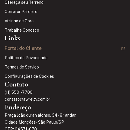
Ofereça seu Terreno
Corretor Parceiro
Vizinho de Obra
Trabalhe Conosco
Links
Portal do Cliente
Política de Privacidade
Termos de Serviço
Configurações de Cookies
Contato
(11) 5501-7700
contato@awrelty.com.br
Endereço
Praça João duran alonso, 34 - 8º andar,
Cidade Monções - São Paulo/SP
CEP: 04571-070