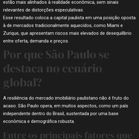
estão mais alinhados à realidade econômica, sem sinais
relevantes de distorções especulativas.
Esse resultado coloca a capital paulista em uma posição oposta
à de mercados tradicionalmente aquecidos, como Miami e
Zurique, que apresentam riscos mais elevados de desequilíbrio
entre oferta, demanda e preços.
Por que São Paulo se
destaca no cenário
global?
A resiliência do mercado imobiliário paulistano não é fruto do
acaso. São Paulo opera, em muitos aspectos, como um país
independente dentro do Brasil, sustentada por uma base
econômica e demográfica robusta.
Entre os principais fatores que