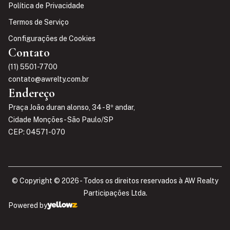
Política de Privacidade
Termos de Serviço
Configurações de Cookies
Contato
(11) 5501-7700
contato@awrelty.com.br
Endereço
Praça João duran alonso, 34 - 8º andar,
Cidade Monções - São Paulo/SP
CEP: 04571-070
© Copyright © 2026 - Todos os direitos reservados à AW Realty
Participações Ltda.​
Powered by