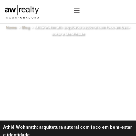
Athié Wohnrath: arquitetura autoral com
foco em bem-estar e identidade
Home
>
Blog
> Athié Wohnrath: arquitetura autoral com foco em bem-
estar e identidade
Athié Wohnrath: arquitetura autoral com foco em bem-estar
e identidade