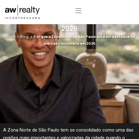
Por que a Zona Norte de São Paulo está
em destaque no mercado imobiliário em
2026
Home
>
Blog
> Por que a Zona Norte de São Paulo está em destaque no
mercado imobiliário em 2026
A Zona Norte de São Paulo tem se consolidado como uma das
regiões mais importantes e valorizadas da cidade quando o