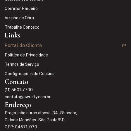
Corretor Parceiro
Vizinho de Obra
Trabalhe Conosco
Links
Portal do Cliente
Política de Privacidade
Termos de Serviço
Configurações de Cookies
Contato
(11) 5501-7700
contato@awrelty.com.br
Endereço
Praça João duran alonso, 34 - 8º andar,
Cidade Monções - São Paulo/SP
CEP: 04571-070