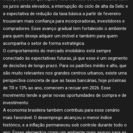
os juros ainda elevados, a interrupção do ciclo de alta da Selic e
a expectativa de redução da taxa básica a partir de fevereiro
trouxeram mais confiança para incorporadoras, investidores e
compradores. Esse avanço gradual tem fortalecido o ambiente
para quem deseja adquirir um imóvel e também para quem
acompanha o setor de forma estratégica.
O comportamento do mercado imobiliário está sempre
conectado às expectativas futuras, já que esse é um segmento
de decisões de longo prazo. Para os padrões médio e alto, que
são muito relevantes nos grandes centros urbanos, existe uma
perspectiva concreta de que as taxas bancárias, hoje próximas
de TR e 13% ao ano, comecem a recuar em 2026. Esse
movimento tende a gerar novas oportunidades de compra e de
investimento.
A economia brasileira também contribuiu para esse cenário
mais favorável. O desemprego alcançou o menor índice
histórico, e a inflação permaneceu sob controle durante todo o
ano. Esses elementos criam um ambiente mais seguro para as