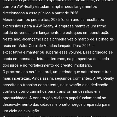
para novos projetos. Em resposta a esse movimento, empresas
como a AW Realty estudam ampliar seus lançamentos
direcionados a esse público a partir de 2026.
Mesmo com os juros altos, 2025 foi um ano de resultados
expressivos para a AW Realty. A empresa manteve um ritmo
sólido de vendas em lançamentos e estoques em construção.
Neste ano, alcançamos pela primeira vez o marco de 1 bilhão de
reais em Valor Geral de Vendas lançado. Para 2026, a
expectativa é manter ou superar esse volume. Essa projeção se
apoia em nossa carteira de terrenos, na perspectiva de queda
dos juros e no fortalecimento do crédito imobiliário.
O próximo ano será eleitoral, um período que naturalmente traz
mais incertezas. Ainda assim, seguimos confiantes. A AW Realty
acredita no trabalho consistente, na inovação e na dedicação
contínua como caminhos para transformar desafios em
oportunidades. A construção civil tem papel fundamental no
desenvolvimento das cidades, e o setor segue preparado para
um ciclo de evolução.