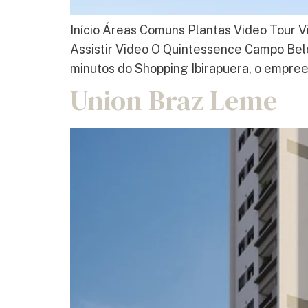
Início Áreas Comuns Plantas Video Tour V
Assistir Video O Quintessence Campo Belo
minutos do Shopping Ibirapuera, o empreen
Union Braz Leme