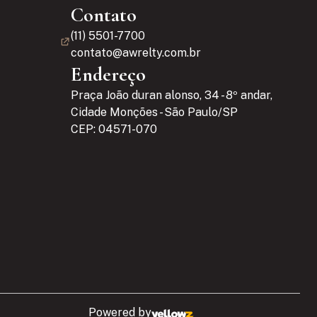
Contato
(11) 5501-7700
contato@awrelty.com.br
Endereço
Praça João duran alonso, 34 - 8º andar,
Cidade Monções - São Paulo/SP
CEP: 04571-070
Powered by