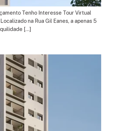
nçamento Tenho Interesse Tour Virtual
Localizado na Rua Gil Eanes, a apenas 5
quilidade […]