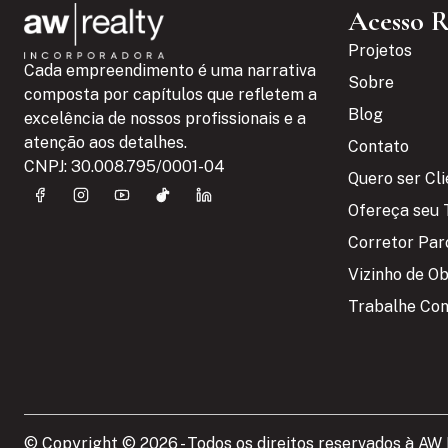
Acesso 
Projetos
Cada empreendimento é uma narrativa
Sobre
composta por capítulos que refletem a
Blog
excelência de nossos profissionais e a
atenção aos detalhes.
Contato
CNPJ: 30.008.795/0001-04
Quero ser Cl
Ofereça seu 
Corretor Par
Vizinho de O
Trabalhe Co
© Copyright © 2026 - Todos os direitos reservados à AW R