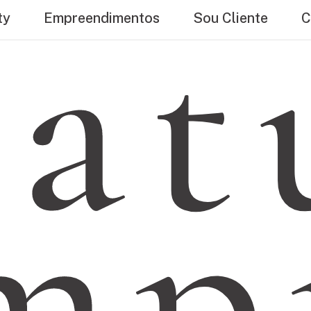
tat
ty
Empreendimentos
Sou Cliente
C
mp