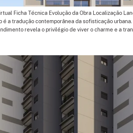
irtual Ficha Técnica Evolução da Obra Localização La
 é a tradução contemporânea da sofisticação urbana. 
dimento revela o privilégio de viver o charme e a tran