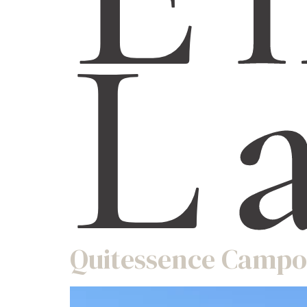
L
Quitessence Campo