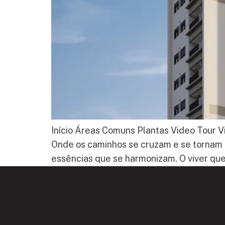
Início Áreas Comuns Plantas Video Tour Vi
Onde os caminhos se cruzam e se tornam u
essências que se harmonizam. O viver que 