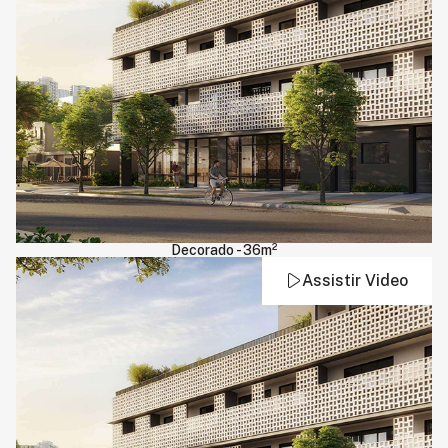
Decorado - 36m²
Assistir Video