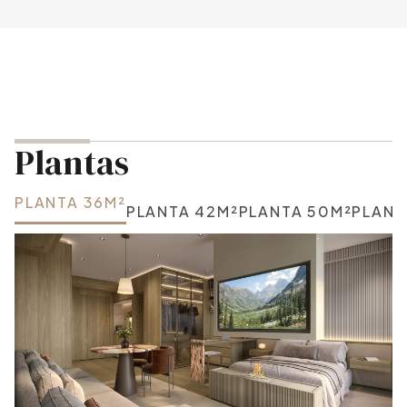
Plantas
PLANTA 36M²
PLANTA 42M²
PLANTA 50M²
PLANT