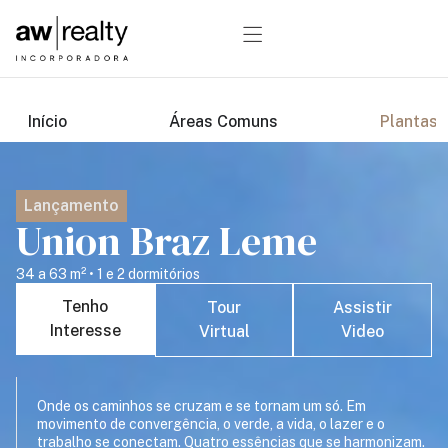
Início
Áreas Comuns
Plantas
Lançamento
Union Braz Leme
34 a 63 m² • 1 e 2 dormitórios
Tenho
Tour
Assistir
Interesse
Virtual
Video
Onde os caminhos se cruzam e se tornam um só. Em
movimento de convergência, o verde, a vida, o lazer e o
trabalho se conectam. Quatro essências que se harmonizam.