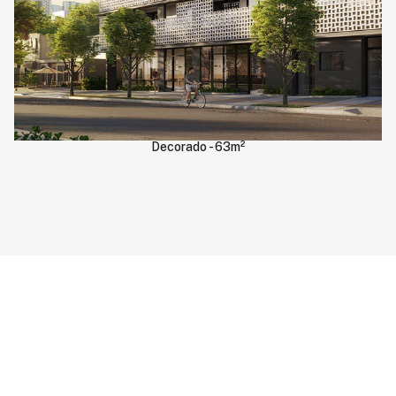
Decorado - 63m²
Tour Virtual