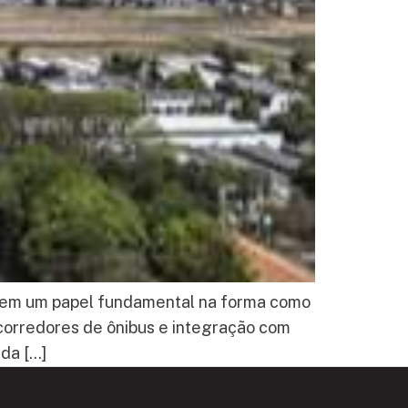
e tem um papel fundamental na forma como
 corredores de ônibus e integração com
da […]