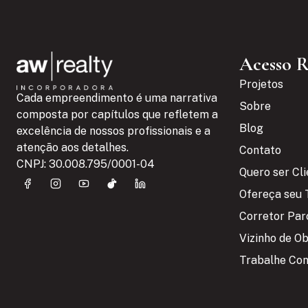
Acesso 
Projetos
Cada empreendimento é uma narrativa
Sobre
composta por capítulos que refletem a
Blog
excelência de nossos profissionais e a
atenção aos detalhes.
Contato
CNPJ: 30.008.795/0001-04
Quero ser Cl
Ofereça seu 
Corretor Par
Vizinho de O
Trabalhe Co