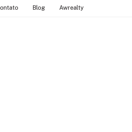
ontato
Blog
Awrealty
a