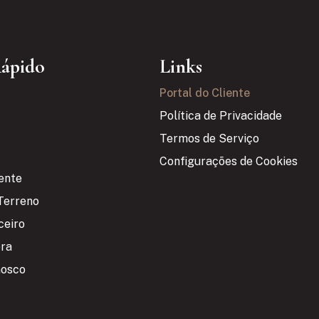
Rápido
Links
Portal do Cliente
Política de Privacidade
Termos de Serviço
Configurações de Cookies
iente
Terreno
ceiro
bra
nosco