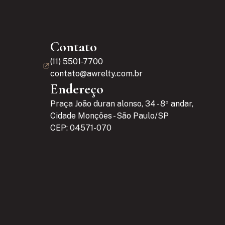
Contato
(11) 5501-7700
contato@awrelty.com.br
Endereço
Praça João duran alonso, 34 - 8º andar,
Cidade Monções - São Paulo/SP
CEP: 04571-070