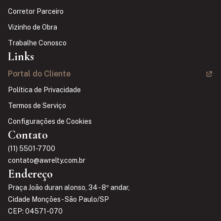
Corretor Parceiro
Vizinho de Obra
Trabalhe Conosco
Links
Portal do Cliente
Política de Privacidade
Termos de Serviço
Configurações de Cookies
Contato
(11) 5501-7700
contato@awrelty.com.br
Endereço
Praça João duran alonso, 34 - 8º andar,
Cidade Monções - São Paulo/SP
CEP: 04571-070