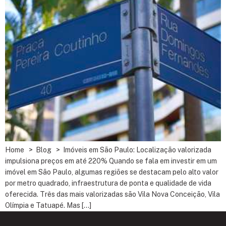
Home > Blog > Imóveis em São Paulo: Localização valorizada
impulsiona preços em até 220% Quando se fala em investir em um
imóvel em São Paulo, algumas regiões se destacam pelo alto valor
por metro quadrado, infraestrutura de ponta e qualidade de vida
oferecida. Três das mais valorizadas são Vila Nova Conceição, Vila
Olímpia e Tatuapé. Mas […]