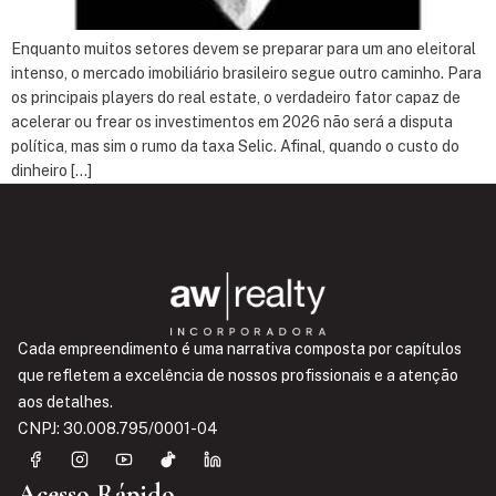
Enquanto muitos setores devem se preparar para um ano eleitoral
intenso, o mercado imobiliário brasileiro segue outro caminho. Para
os principais players do real estate, o verdadeiro fator capaz de
acelerar ou frear os investimentos em 2026 não será a disputa
política, mas sim o rumo da taxa Selic. Afinal, quando o custo do
dinheiro […]
Cada empreendimento é uma narrativa composta por capítulos
que refletem a excelência de nossos profissionais e a atenção
aos detalhes.
CNPJ: 30.008.795/0001-04
Acesso Rápido