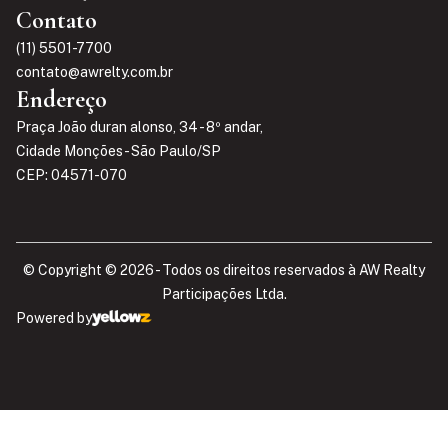
Contato
(11) 5501-7700
contato@awrelty.com.br
Endereço
Praça João duran alonso, 34 - 8º andar,
Cidade Monções - São Paulo/SP
CEP: 04571-070
© Copyright © 2026 - Todos os direitos reservados à AW Realty
Participações Ltda.​
Powered by