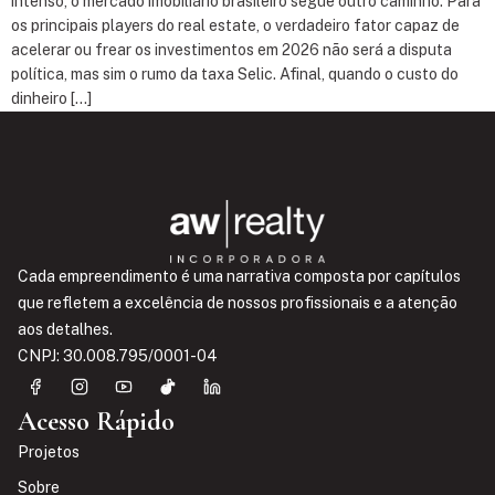
intenso, o mercado imobiliário brasileiro segue outro caminho. Para
os principais players do real estate, o verdadeiro fator capaz de
acelerar ou frear os investimentos em 2026 não será a disputa
política, mas sim o rumo da taxa Selic. Afinal, quando o custo do
dinheiro […]
Cada empreendimento é uma narrativa composta por capítulos
que refletem a excelência de nossos profissionais e a atenção
aos detalhes.
CNPJ: 30.008.795/0001-04
Acesso Rápido
Projetos
Sobre