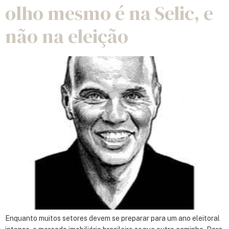
olho mesmo é na Selic, e
não na eleição
Enquanto muitos setores devem se preparar para um ano eleitoral