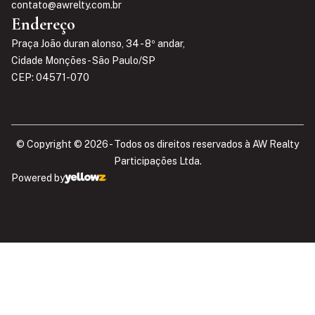
contato@awrelty.com.br
Endereço
Praça João duran alonso, 34 - 8º andar,
Cidade Monções - São Paulo/SP
CEP: 04571-070
© Copyright © 2026 - Todos os direitos reservados à AW Realty
Participações Ltda.​
Powered by