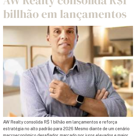
AW Realty consolida R$1
billhão em lançamentos
AW Realty consolida R$ 1 bilhão em lançamentos e reforça
estratégia no alto padrão para 2026 Mesmo diante de um cenário
macroeconômico desafiador, marcado por juros elevados e maior