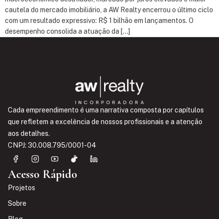
cautela do mercado imobiliário, a AW Realty encerrou o último ciclo
com um resultado expressivo: R$ 1 bilhão em lançamentos. O
desempenho consolida a atuação da […]
Cada empreendimento é uma narrativa composta por capítulos
que refletem a excelência de nossos profissionais e a atenção
aos detalhes.
CNPJ: 30.008.795/0001-04
Acesso Rápido
Projetos
Sobre
Blog