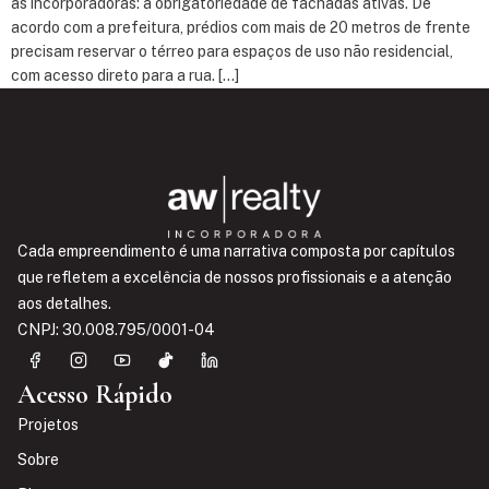
as incorporadoras: a obrigatoriedade de fachadas ativas. De
acordo com a prefeitura, prédios com mais de 20 metros de frente
precisam reservar o térreo para espaços de uso não residencial,
com acesso direto para a rua. […]
Cada empreendimento é uma narrativa composta por capítulos
que refletem a excelência de nossos profissionais e a atenção
aos detalhes.
CNPJ: 30.008.795/0001-04
Acesso Rápido
Projetos
Sobre