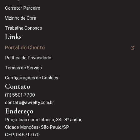
Corretor Parceiro
Vizinho de Obra
Trabalhe Conosco
Links
Portal do Cliente
Política de Privacidade
Termos de Serviço
Configurações de Cookies
Contato
(11) 5501-7700
contato@awrelty.com.br
Endereço
Praça João duran alonso, 34 - 8º andar,
Cidade Monções - São Paulo/SP
CEP: 04571-070