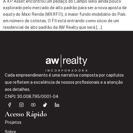
A XP Asset encontrou um pedaço do Campo Belo ainda pouco
explorado pelo mercado de alto padrão para ser a nova aposta de
equity do Maxi Renda (MXRF11), o maior fundo imobiliário do País
em número de cotistas. O FII está entrando como sócio de um
residencial de alto padrão da AW Realty que será […]
Cada empreendimento é uma narrativa composta por capítulos
que refletem a excelência de nossos profissionais e a atenção
aos detalhes.
CNPJ: 30.008.795/0001-04
Acesso Rápido
Projetos
Sobre