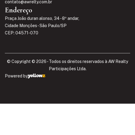
contato@awrelty.com.br
Endereço
Praça João duran alonso, 34 - 8º andar,
Cidade Monções - São Paulo/SP
CEP: 04571-070
© Copyright © 2026 - Todos os direitos reservados à AW Realty
Participações Ltda.​
Powered by