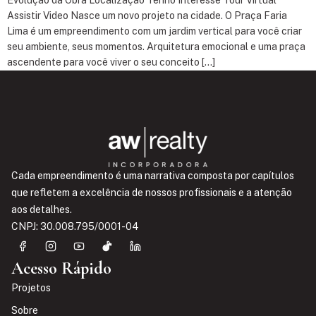
Evolução da Obra Localização Tenho Interesse Tour Virtual
Assistir Video Nasce um novo projeto na cidade. O Praça Faria
Lima é um empreendimento com um jardim vertical para você criar
seu ambiente, seus momentos. Arquitetura emocional e uma praça
ascendente para você viver o seu conceito […]
Cada empreendimento é uma narrativa composta por capítulos
que refletem a excelência de nossos profissionais e a atenção
aos detalhes.
CNPJ: 30.008.795/0001-04
Acesso Rápido
Projetos
Sobre