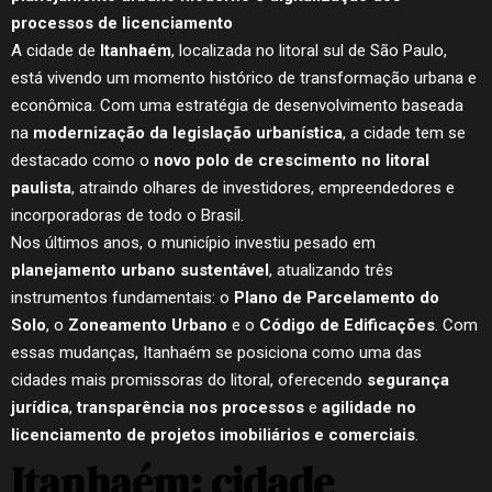
processos de licenciamento
A cidade de
Itanhaém
, localizada no litoral sul de São Paulo,
está vivendo um momento histórico de transformação urbana e
econômica. Com uma estratégia de desenvolvimento baseada
na
modernização da legislação urbanística
, a cidade tem se
destacado como o
novo polo de crescimento no litoral
paulista
, atraindo olhares de investidores, empreendedores e
incorporadoras de todo o Brasil.
Nos últimos anos, o município investiu pesado em
planejamento urbano sustentável
, atualizando três
instrumentos fundamentais: o
Plano de Parcelamento do
Solo
, o
Zoneamento Urbano
e o
Código de Edificações
. Com
essas mudanças, Itanhaém se posiciona como uma das
cidades mais promissoras do litoral, oferecendo
segurança
jurídica
,
transparência nos processos
e
agilidade no
licenciamento de projetos imobiliários e comerciais
.
Itanhaém: cidade