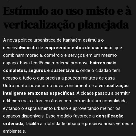
Estímulo ao uso misto e à
verticalização planejada
A nova política urbanística de Itanhaém estimula o
desenvolvimento de
empreendimentos de uso misto
, que
combinam moradia, comércio e serviços em um mesmo
espaço. Essa tendência moderna promove
bairros mais
completos, seguros e sustentáveis
, onde o cidadão tem
acesso a tudo o que precisa a poucos minutos de casa.
Outro ponto inovador do novo zoneamento é a
verticalização
inteligente em zonas específicas
. A cidade passou a permitir
edifícios mais altos em áreas com infraestrutura consolidada,
evitando o espraiamento urbano e aproveitando melhor os
espaços disponíveis. Esse modelo favorece a
densificação
ordenada
, facilita a mobilidade urbana e preserva áreas verdes e
ambientais.