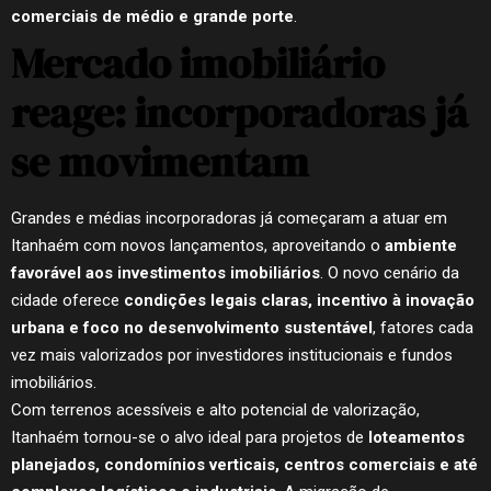
comerciais de médio e grande porte
.
Mercado imobiliário
reage: incorporadoras já
se movimentam
Grandes e médias incorporadoras já começaram a atuar em
Itanhaém com novos lançamentos, aproveitando o
ambiente
favorável aos investimentos imobiliários
. O novo cenário da
cidade oferece
condições legais claras, incentivo à inovação
urbana e foco no desenvolvimento sustentável
, fatores cada
vez mais valorizados por investidores institucionais e fundos
imobiliários.
Com terrenos acessíveis e alto potencial de valorização,
Itanhaém tornou-se o alvo ideal para projetos de
loteamentos
planejados, condomínios verticais, centros comerciais e até