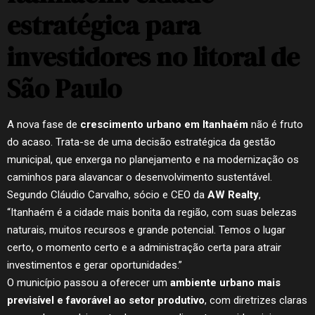
estratégica para
investidores no litoral de
São Paulo
A nova fase de
crescimento urbano em Itanhaém
não é fruto
do acaso. Trata-se de uma decisão estratégica da gestão
municipal, que enxerga no planejamento e na modernização os
caminhos para alavancar o desenvolvimento sustentável.
Segundo Cláudio Carvalho, sócio e CEO da
AW Realty
,
“Itanhaém é a cidade mais bonita da região, com suas belezas
naturais, muitos recursos e grande potencial. Temos o lugar
certo, o momento certo e a administração certa para atrair
investimentos e gerar oportunidades.”
O município passou a oferecer um
ambiente urbano mais
previsível e favorável ao setor produtivo
, com diretrizes claras