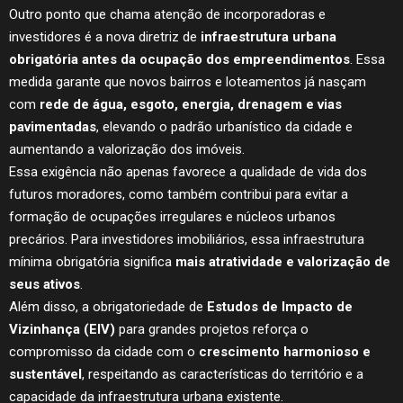
Outro ponto que chama atenção de incorporadoras e
investidores é a nova diretriz de
infraestrutura urbana
obrigatória antes da ocupação dos empreendimentos
. Essa
medida garante que novos bairros e loteamentos já nasçam
com
rede de água, esgoto, energia, drenagem e vias
pavimentadas
, elevando o padrão urbanístico da cidade e
aumentando a valorização dos imóveis.
Essa exigência não apenas favorece a qualidade de vida dos
futuros moradores, como também contribui para evitar a
formação de ocupações irregulares e núcleos urbanos
precários. Para investidores imobiliários, essa infraestrutura
mínima obrigatória significa
mais atratividade e valorização de
seus ativos
.
Além disso, a obrigatoriedade de
Estudos de Impacto de
Vizinhança (EIV)
para grandes projetos reforça o
compromisso da cidade com o
crescimento harmonioso e
sustentável
, respeitando as características do território e a
capacidade da infraestrutura urbana existente.