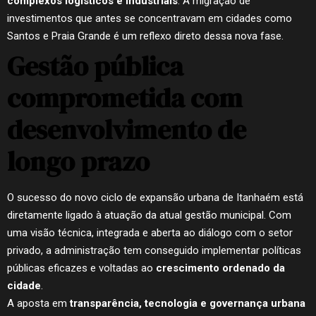
complexos logísticos e industriais
. A migração de
investimentos que antes se concentravam em cidades como
Santos e Praia Grande é um reflexo direto dessa nova fase.
Gestão pública
comprometida com
desenvolvimento de
longo prazo
O sucesso do novo ciclo de expansão urbana de Itanhaém está
diretamente ligado à atuação da atual gestão municipal. Com
uma visão técnica, integrada e aberta ao diálogo com o setor
privado, a administração tem conseguido implementar políticas
públicas eficazes e voltadas ao
crescimento ordenado da
cidade
.
A aposta em
transparência, tecnologia e governança urbana