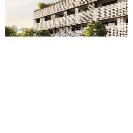
Decorado - 80m²
Acessar Tour Virtual