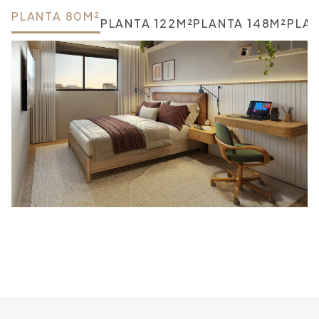
PLANTA 80M²
PLANTA 122M²
PLANTA 148M²
PLA