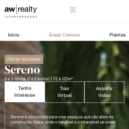
Início
Áreas Comuns
Plantas
Obras Iniciadas
Sereno
2 e 3 dorms. (1 e 2 suítes) | 72 à 122m²
Tenho
Tour
Assistir
Interesse
Virtual
Video
Sereno é um convite para criar espaços que vão além da
construção física, onde o tangível e o intangível se unem.