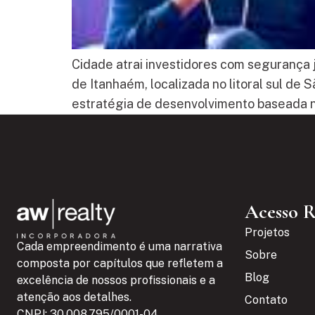
Cidade atrai investidores com segurança 
de Itanhaém, localizada no litoral sul d
estratégia de desenvolvimento baseada n
Acesso 
Projetos
Cada empreendimento é uma narrativa
Sobre
composta por capítulos que refletem a
Blog
excelência de nossos profissionais e a
atenção aos detalhes.
Contato
CNPJ: 30.008.795/0001-04