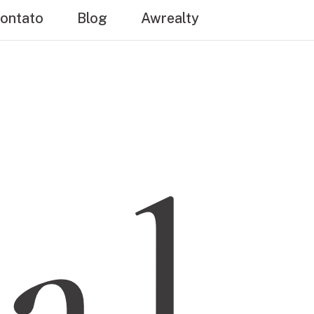
ontato
Blog
Awrealty
al