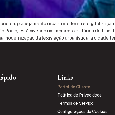
jurídica, planejamento urbano moderno e digitalizaçã
e São Paulo, está vivendo um momento histórico de tr
a modernização da legislação urbanística, a cidade t
Rápido
Links
Portal do Cliente
Política de Privacidade
Termos de Serviço
Configurações de Cookies