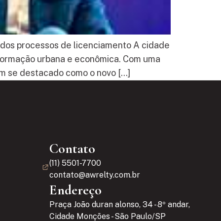
o dos processos de licenciamento A cidade
ansformação urbana e econômica. Com uma
em se destacado como o novo […]
Contato
(11) 5501-7700
contato@awrelty.com.br
Endereço
Praça João duran alonso, 34 - 8º andar,
Cidade Monções - São Paulo/SP